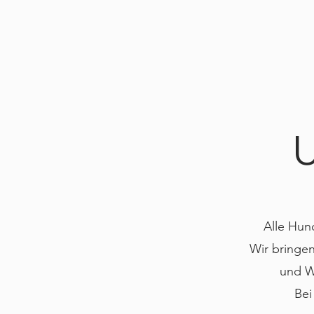
U
Alle Hun
Wir bringen
und W
Bei