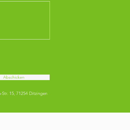
Abschicken
-Str. 15, 71254 Ditzingen