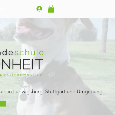
ehr
le in Ludwigsburg, Stuttgart und Umgebung.