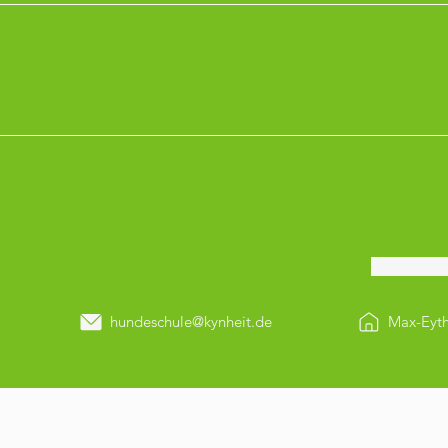
hundeschule@kynheit.de
Max-Eyth