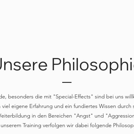
nsere Philosoph
de, besonders die mit "Special-Effects" sind bei uns wi
 viel eigene Erfahrung und ein fundiertes Wissen durch 
eiterbildung in den Bereichen "Angst" und "Aggression
 unserem Training verfolgen wir dabei folgende Philosop