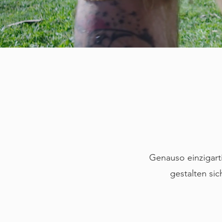
Genauso einzigarti
gestalten si