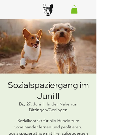
Sozialspaziergang im
Juni II
Di., 27. Juni
  |  
In der Nähe von
Ditzingen/Gerlingen
Sozialkontakt für alle Hunde zum
voneinander lernen und profitieren.
Sozialspaziergänge mit Freilaufsequenzen